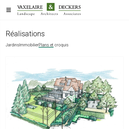
Réalisations
Jardins
Immobilier
Plans et croquis