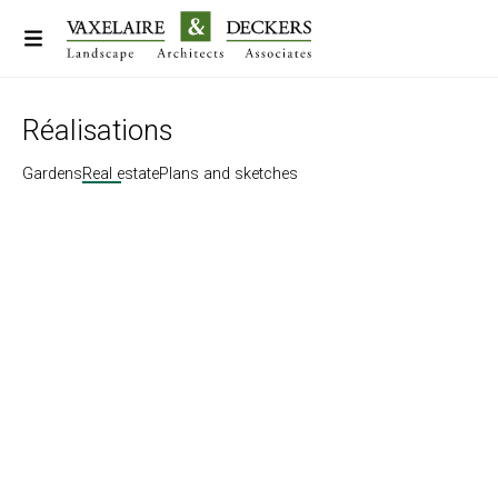
Réalisations
Gardens
Real estate
Plans and sketches